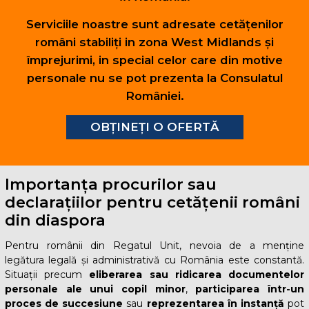
Serviciile noastre sunt adresate cetățenilor
români stabiliți in zona West Midlands și
împrejurimi, in special celor care din motive
personale nu se pot prezenta la Consulatul
României.
OBȚINEȚI O OFERTĂ
Importanța procurilor sau
declarațiilor pentru cetățenii români
din diaspora
Pentru românii din Regatul Unit, nevoia de a menține
legătura legală și administrativă cu România este constantă.
Situații precum
eliberarea sau ridicarea documentelor
personale ale unui copil minor
,
participarea într-un
proces de succesiune
sau
reprezentarea în instanță
pot