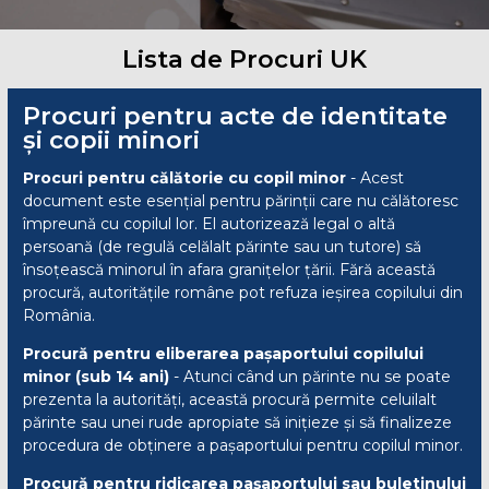
Lista de Procuri UK
Procuri pentru acte de identitate
și copii minori
Procuri pentru călătorie cu copil minor
- Acest
document este esențial pentru părinții care nu călătoresc
împreună cu copilul lor. El autorizează legal o altă
persoană (de regulă celălalt părinte sau un tutore) să
însoțească minorul în afara granițelor țării. Fără această
procură, autoritățile române pot refuza ieșirea copilului din
România.
Procură pentru eliberarea pașaportului copilului
minor (sub 14 ani)
- Atunci când un părinte nu se poate
prezenta la autorități, această procură permite celuilalt
părinte sau unei rude apropiate să inițieze și să finalizeze
procedura de obținere a pașaportului pentru copilul minor.
Procură pentru ridicarea pașaportului sau buletinului