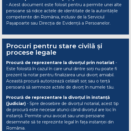
- Acest document este folosit pentru a permite unei alte
persoane să ridice actele de identitate de la autoritățile
competente din România, inclusiv de la Serviciul
Pașapoarte sau Direcția de Evidență a Persoanelor.
Procuri pentru stare civilă și
procese legale
Procură de reprezentare la divorțul prin notariat
-
Este folosită în cazul în care unul dintre soți nu poate fi
prezent la notar pentru finalizarea unui divorț amiabil.
Această procură autorizează celălalt soț sau o terță
persoană să semneze actele de divorț în numele tău.
Procură de reprezentare la divorțul în instanță
(judiciar)
- Spre deosebire de divorțul notarial, acest tip
de procură este necesar atunci când divorțul are loc în
instanță. Permite unui avocat sau unei persoane
desemnate să te reprezinte legal în fața instanței din
România.