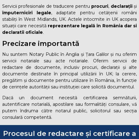
Servicii profesionale de traducere pentru
procuri
,
declarații
și
împuterniciri legale
, adaptate pentru cetățenii români
stabiliți în West Midlands, UK. Actele intocmite in UK acopera
situații care necesită
reprezentare legală în România dar si
declaratii oficiale
.
Precizare importantă
Nu suntem Notary Public în Anglia și Țara Galilor și nu oferim
servicii notariale sau acte notariale. Oferim servicii de
redactare de documente, inclusiv procuri, declarații și alte
documente destinate în principal utilizării în UK; la cerere,
pregătim și documente pentru utilizare în România, în funcție
de cerințele autorității sau instituției care solicită documentul.
Dacă un document necesită certificarea semnăturii,
autentificare notarială, apostilare sau formalități consulare, vă
putem îndruma către notarul public, solicitorul sau secția
consulară competentă.
Procesul de redactare și certificare a