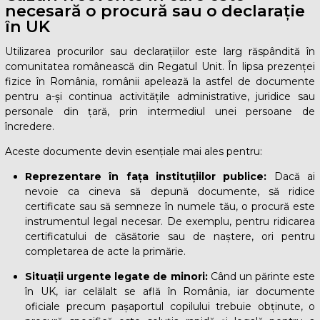
necesară o procură sau o declarație
în UK
Utilizarea procurilor sau declarațiilor este larg răspândită în
comunitatea românească din Regatul Unit. În lipsa prezenței
fizice în România, românii apelează la astfel de documente
pentru a-și continua activitățile administrative, juridice sau
personale din țară, prin intermediul unei persoane de
încredere.
Aceste documente devin esențiale mai ales pentru:
Reprezentare în fața instituțiilor publice:
Dacă ai
nevoie ca cineva să depună documente, să ridice
certificate sau să semneze în numele tău, o procură este
instrumentul legal necesar. De exemplu, pentru ridicarea
certificatului de căsătorie sau de naștere, ori pentru
completarea de acte la primărie.
Situații urgente legate de minori:
Când un părinte este
în UK, iar celălalt se află în România, iar documente
oficiale precum pașaportul copilului trebuie obținute, o