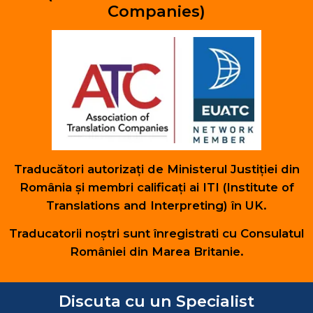
Companies)
Traducători autorizați de Ministerul Justiției din
România și membri calificați ai ITI (Institute of
Translations and Interpreting) în UK.
Traducatorii noștri sunt înregistrati cu Consulatul
României din Marea Britanie.
Discuta cu un Specialist