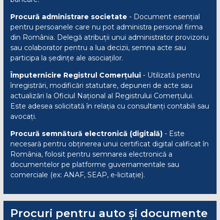
Procură administrare societate
- Document esențial
pentru persoanele care nu pot administra personal firma
din România. Delegă atribuții unui administrator provizoriu
sau colaborator pentru a lua decizii, semna acte sau
participa la ședințe ale asociaților.
Împuternicire Registrul Comerțului
- Utilizată pentru
înregistrări, modificări statutare, depuneri de acte sau
actualizări la Oficiul Național al Registrului Comerțului.
Este adesea solicitată în relația cu consultanți contabili sau
avocați.
Procură semnătură electronică (digitală)
- Este
necesară pentru obținerea unui certificat digital calificat în
România, folosit pentru semnarea electronică a
documentelor pe platforme guvernamentale sau
comerciale (ex: ANAF, SEAP, e-licitație).
Procuri pentru auto și documente