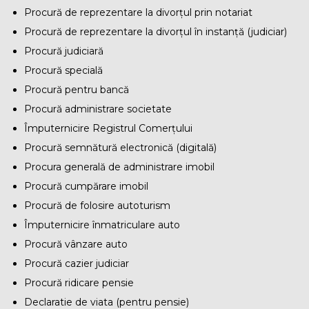
Procură de reprezentare la divorțul prin notariat
Procură de reprezentare la divorțul în instanță (judiciar)
Procură judiciară
Procură specială
Procură pentru bancă
Procură administrare societate
Împuternicire Registrul Comerțului
Procură semnătură electronică (digitală)
Procura generală de administrare imobil
Procură cumpărare imobil
Procură de folosire autoturism
Împuternicire înmatriculare auto
Procură vânzare auto
Procură cazier judiciar
Procură ridicare pensie
Declaratie de viata (pentru pensie)