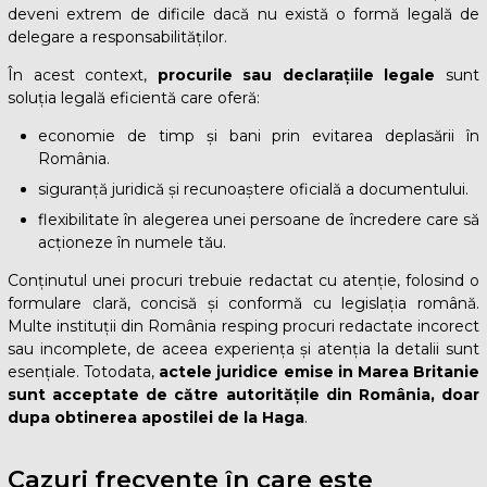
deveni extrem de dificile dacă nu există o formă legală de
delegare a responsabilităților.
În acest context,
procurile sau declarațiile legale
sunt
soluția legală eficientă care oferă:
economie de timp și bani prin evitarea deplasării în
România.
siguranță juridică și recunoaștere oficială a documentului.
flexibilitate în alegerea unei persoane de încredere care să
acționeze în numele tău.
Conținutul unei procuri trebuie redactat cu atenție, folosind o
formulare clară, concisă și conformă cu legislația română.
Multe instituții din România resping procuri redactate incorect
sau incomplete, de aceea experiența și atenția la detalii sunt
esențiale. Totodata,
actele juridice emise in Marea Britanie
sunt acceptate de către autoritățile din România, doar
dupa obtinerea apostilei de la Haga
.
Cazuri frecvente în care este