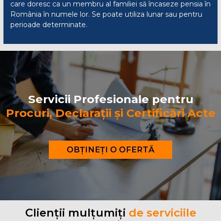
care doresc ca un membru al familiei să încaseze pensia în
România în numele lor. Se poate utiliza lunar sau pentru
perioade determinate.
Servicii Profesionale pentru
Procuri, Declarații și Certificări Acte
OBȚINEȚI O OFERTĂ
Clienții mulțumiți
de serviciile