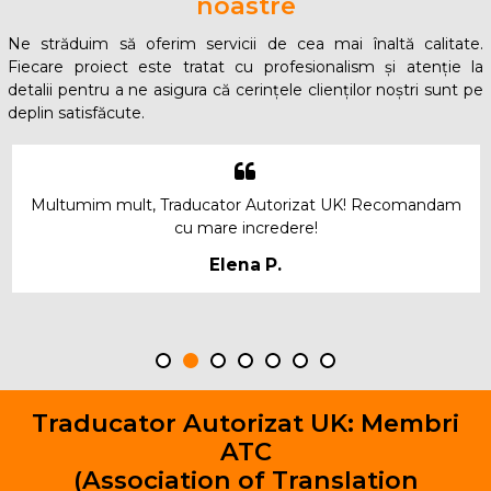
noastre
Ne străduim să oferim servicii de cea mai înaltă calitate.
Fiecare proiect este tratat cu profesionalism și atenție la
detalii pentru a ne asigura că cerințele clienților noștri sunt pe
deplin satisfăcute.
Profesionalism si seriozitate! Recomand cu incredere
Traducator Autorizat UK!!
Veronica J.
Traducator Autorizat UK: Membri
ATC
(Association of Translation