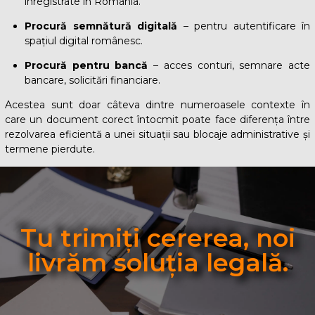
înregistrate în România.
Procură semnătură digitală
– pentru autentificare în
spațiul digital românesc.
Procură pentru bancă
– acces conturi, semnare acte
bancare, solicitări financiare.
Acestea sunt doar câteva dintre numeroasele contexte în
care un document corect întocmit poate face diferența între
rezolvarea eficientă a unei situații sau blocaje administrative și
termene pierdute.
Tu trimiți cererea, noi
livrăm soluția legală.