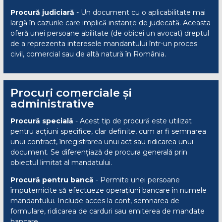
Procură judiciară
- Un document cu o aplicabilitate mai
largă în cazurile care implică instanțe de judecată. Aceasta
oferă unei persoane abilitate (de obicei un avocat) dreptul
de a reprezenta interesele mandantului într-un proces
civil, comercial sau de altă natură în România.
Procuri comerciale și
administrative
Procură specială
- Acest tip de procură este utilizat
pentru acțiuni specifice, clar definite, cum ar fi semnarea
unui contract, înregistrarea unui act sau ridicarea unui
document. Se diferențiază de procura generală prin
obiectul limitat al mandatului.
Procură pentru bancă
- Permite unei persoane
împuternicite să efectueze operațiuni bancare în numele
mandantului. Include acces la cont, semnarea de
formulare, ridicarea de carduri sau emiterea de mandate
bancare.