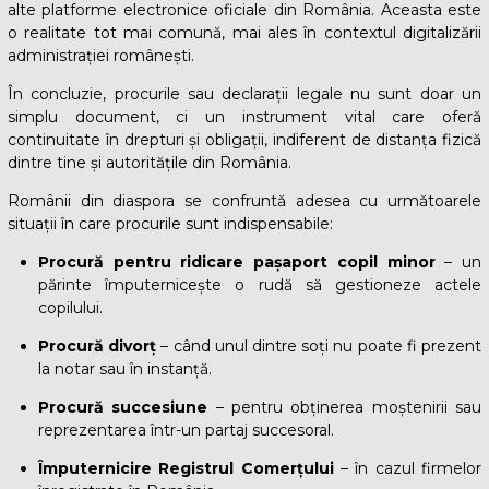
alte platforme electronice oficiale din România. Aceasta este
o realitate tot mai comună, mai ales în contextul digitalizării
administrației românești.
În concluzie, procurile sau declarații legale nu sunt doar un
simplu document, ci un instrument vital care oferă
continuitate în drepturi și obligații, indiferent de distanța fizică
dintre tine și autoritățile din România.
Românii din diaspora se confruntă adesea cu următoarele
situații în care procurile sunt indispensabile:
Procură pentru ridicare pașaport copil minor
– un
părinte împuternicește o rudă să gestioneze actele
copilului.
Procură divorț
– când unul dintre soți nu poate fi prezent
la notar sau în instanță.
Procură succesiune
– pentru obținerea moștenirii sau
reprezentarea într-un partaj succesoral.
Împuternicire Registrul Comerțului
– în cazul firmelor