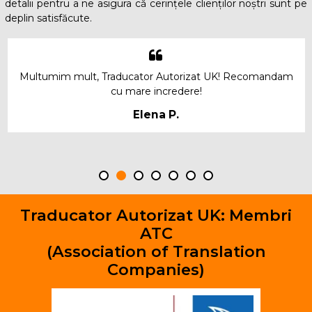
detalii pentru a ne asigura că cerințele clienților noștri sunt pe
deplin satisfăcute.
Multumim mult, Traducator Autorizat UK! Recomandam
cu mare incredere!
Elena P.
Traducator Autorizat UK: Membri
ATC
(Association of Translation
Companies)